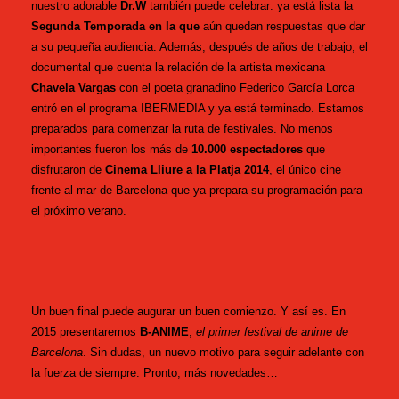
nuestro adorable
Dr.W
también puede celebrar: ya está lista la
Segunda Temporada
en la que
aún quedan respuestas que dar
a su pequeña audiencia. Además, después de años de trabajo, el
documental que cuenta la relación de la artista mexicana
Chavela Vargas
con el poeta granadino Federico García Lorca
entró en el programa IBERMEDIA y ya está terminado. Estamos
preparados para comenzar la ruta de festivales. No menos
importantes fueron los más de
10.000 espectadores
que
disfrutaron de
Cinema Lliure a la Platja 2014
, el único cine
frente al mar de Barcelona que ya prepara su programación para
el próximo verano.
Un buen final puede augurar un buen comienzo. Y así es. En
2015 presentaremos
B-ANIME
,
el primer festival de anime de
Barcelona
. Sin dudas, un nuevo motivo para seguir adelante con
la fuerza de siempre. Pronto, más novedades…