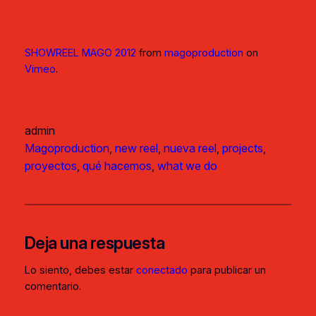
SHOWREEL MAGO 2012
from
magoproduction
on
Vimeo
.
admin
Magoproduction
, 
new reel
, 
nueva reel
, 
projects
, 
proyectos
, 
qué hacemos
, 
what we do
Deja una respuesta
Lo siento, debes estar
conectado
para publicar un
comentario.