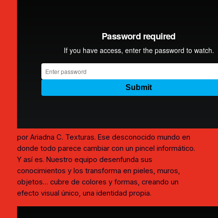
por Ariadna C. Texturas. Ese desconocido mundo en
donde todo parece cambiar con un pincel informático.
Y así es. Nuestro equipo desenfunda sus
conocimientos y los transforma en pieles, muros,
objetos… cubre de colores y formas, creando un
efecto visual único, una identidad propia.