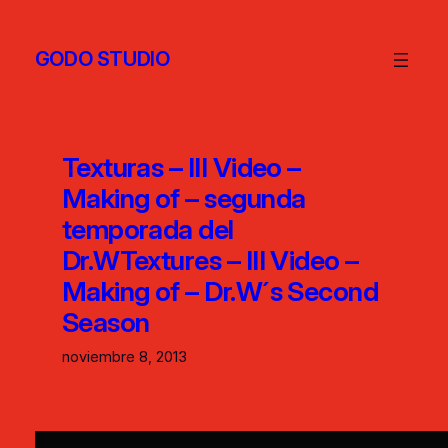
GODO STUDIO
Texturas – III Video –
Making of – segunda
temporada del
Dr.W
Textures – III Video –
Making of – Dr.W´s Second
Season
noviembre 8, 2013