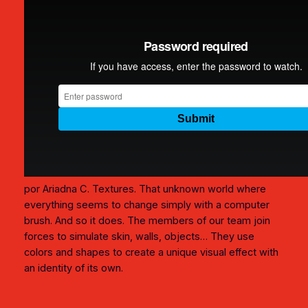
por Ariadna C. Textures. That unknown world where
everything seems to change simply with a computer
brush. And so it does. The members of our team join
forces to simulate skin, walls, objects… They use
colors and shapes to create a unique visual effect with
an identity of its own.