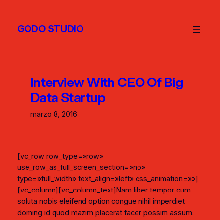
GODO STUDIO
Interview With CEO Of Big
Data Startup
marzo 8, 2016
[vc_row row_type=»row»
use_row_as_full_screen_section=»no»
type=»full_width» text_align=»left» css_animation=»»]
[vc_column][vc_column_text]Nam liber tempor cum
soluta nobis eleifend option congue nihil imperdiet
doming id quod mazim placerat facer possim assum.